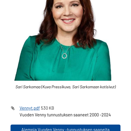
Sari Sarkomaa (Kuva Pressikuva, Sari Sarkomaan kotisivut)
Vennyt.pdf
530 KB
Vuoden Venny tunnustuksen saaneet 2000 -2024
Aiempia Vuoden Venny -tunnustuksen saaneita