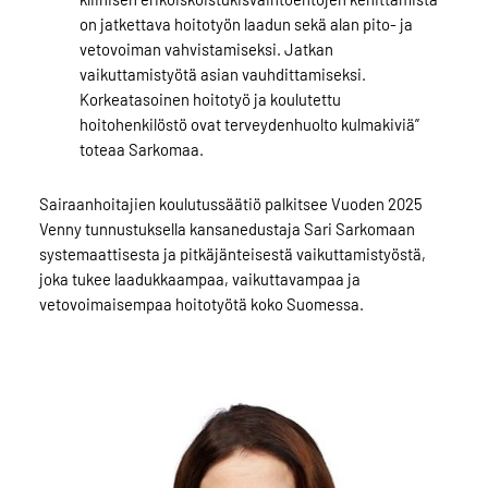
on jatkettava hoitotyön laadun sekä alan pito- ja
vetovoiman vahvistamiseksi. Jatkan
vaikuttamistyötä asian vauhdittamiseksi.
Korkeatasoinen hoitotyö ja koulutettu
hoitohenkilöstö ovat terveydenhuolto kulmakiviä”
toteaa Sarkomaa.
Sairaanhoitajien koulutussäätiö palkitsee Vuoden 2025
Venny tunnustuksella kansanedustaja Sari Sarkomaan
systemaattisesta ja pitkäjänteisestä vaikuttamistyöstä,
joka tukee laadukkaampaa, vaikuttavampaa ja
vetovoimaisempaa hoitotyötä koko Suomessa.