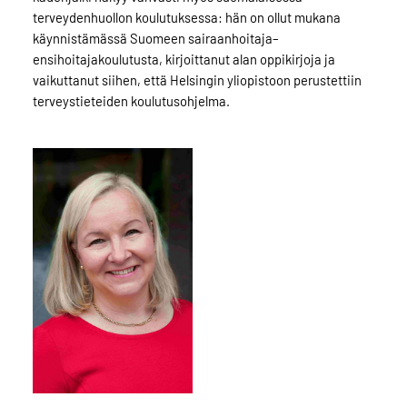
terveydenhuollon koulutuksessa: hän on ollut mukana
käynnistämässä Suomeen sairaanhoitaja–
ensihoitajakoulutusta, kirjoittanut alan oppikirjoja ja
vaikuttanut siihen, että Helsingin yliopistoon perustettiin
terveystieteiden koulutusohjelma.