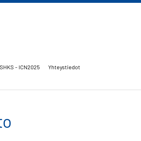
SHKS - ICN2025
Yhteystiedot
to