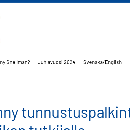
nny Snellman?
Juhlavuosi 2024
Svenska/English
ny tunnustuspalkin