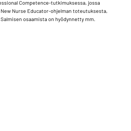
fessional Competence-tutkimuksessa, jossa
an New Nurse Educator-ohjelman toteutuksesta,
n. Salmisen osaamista on hyödynnetty mm.